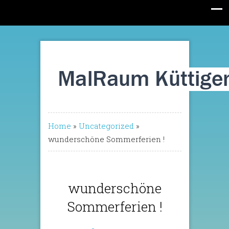
Home
»
Uncategorized
»
wunderschöne Sommerferien !
wunderschöne
Sommerferien !