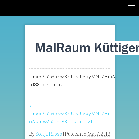
1mx6PIY53bkwBkJtrvJlSpyMNqZBioAkmw250-
h188-p-k-nu-iv1
←
1mx6PIY53bkwBkJtrvJlSpyMNqZBi
oAkmw250-h188-p-k-nu-iv1
By
Sonja Ruoss
|
Published
Mai 7, 2018