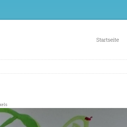
Startseite
xels