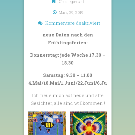
Uncategorized
März, 29, 2019
für
Kommentare deaktiviert
Freude
neue Daten nach den
–
Frühlingsferien:
Farben
Donnerstag: jede Woche 17.30 –
18.30
Samstag: 9.30 – 11.00
4.Mai/18.Mai/1.Juni/22.Juni/6.Juli
Ich freue mich auf neue und alte
Gesichter, alle sind willkommen !