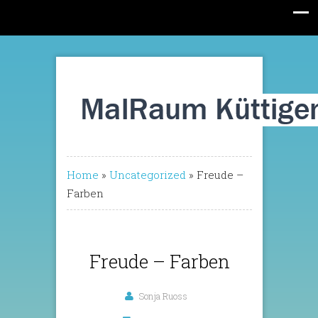
Home
»
Uncategorized
»
Freude –
Farben
Freude – Farben
Sonja Ruoss