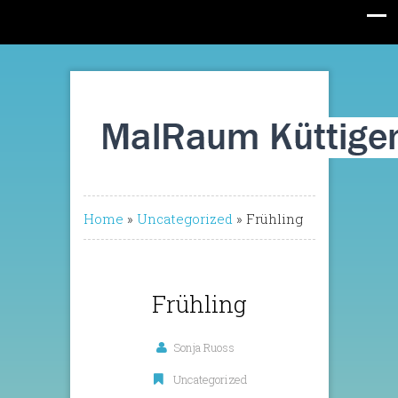
Home
»
Uncategorized
»
Frühling
Frühling
Sonja Ruoss
Uncategorized