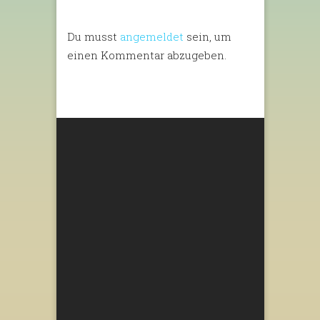
Du musst
angemeldet
sein, um
einen Kommentar abzugeben.