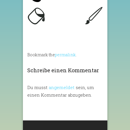
Bookmark the
permalink
.
Schreibe einen Kommentar
Du musst
angemeldet
sein, um
einen Kommentar abzugeben.